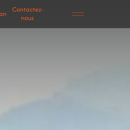
Contactez-
ion
nous