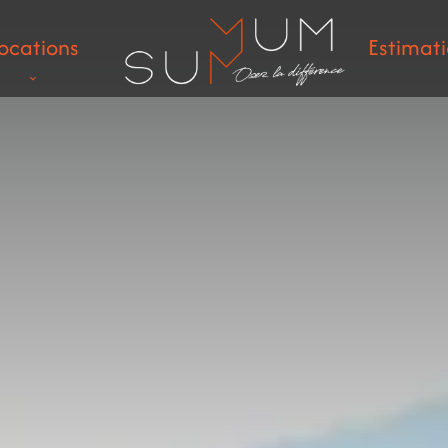
ocations
Estimat