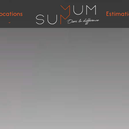
ocations
Estimat