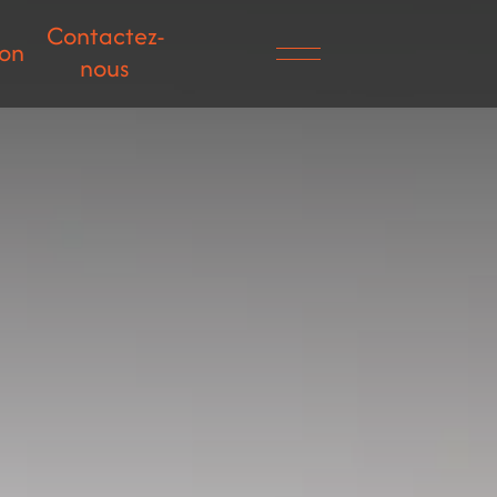
Contactez-
ion
nous