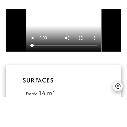
SURFACES
14 m²
1 Entrée
37 m²
1 Séjour/cuisine
2 m²
1 Toilettes
13 m²
1 Chambre
14 m²
1 Chambre