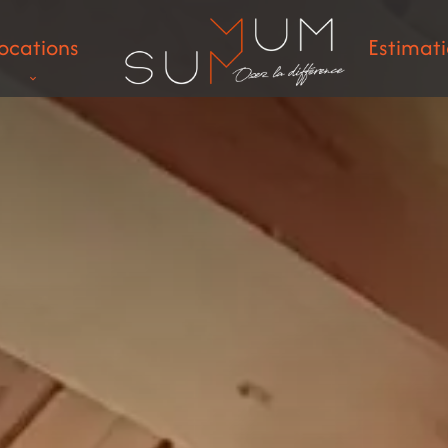
ocations
Estimat